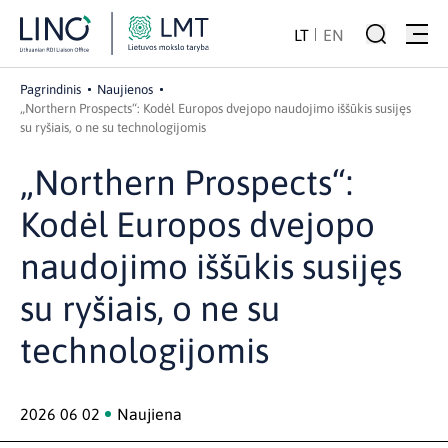
LT
EN
Pagrindinis
Naujienos
„Northern Prospects“: Kodėl Europos dvejopo naudojimo iššūkis susijęs
su ryšiais, o ne su technologijomis
„Northern Prospects“:
Kodėl Europos dvejopo
naudojimo iššūkis susijęs
su ryšiais, o ne su
technologijomis
2026 06 02
Naujiena