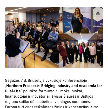
Gegužės 7 d. Briuselyje vykusioje konferencijoje
„Northern Prospects: Bridging Industry and Academia for
Dual-Use“
politikos formuotojai, mokslininkai,
finansuotojai ir inovatoriai iš visos Šiaurės ir Baltijos
regiono sutiko dėl stebėtinai vieningos nuomonės:
Europa turi visas reikalingas žinias ir koncepcijas. Kitas