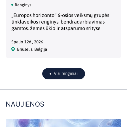
Renginys
„Europos horizonto“ 6-osios veiksmų grupės
tinklaveikos renginys: bendradarbiavimas
gamtos, žemės ūkio ir atsparumo srityse
Spalio 12d., 2026
Briuselis, Belgija
Visi renginiai
NAUJIENOS