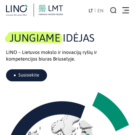
LT
EN
JUNGIAME
IDĖJAS
LINO – Lietuvos mokslo ir inovacijų ryšių ir
kompetencijos biuras Briuselyje.
Susisiekite