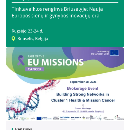
Tinklaveiklos renginys Briuselyje: Nauja
Europos sienų ir gynybos inovacijų era
Rugsėjo 23-24 d.
Briuselis, Belgija
Renginys