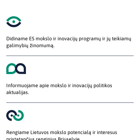
Didiname ES mokslo ir inovacijų programų ir jų teikiamų
galimybių žinomumą.
Informuojame apie mokslo ir inovacijų politikos
aktualijas.
Rengiame Lietuvos mokslo potencialą ir interesus
pristatančius renginius Briuselyje.