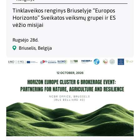
Tinklaveikos renginys Briuselyje “Europos
Horizonto” Sveikatos veiksmų grupei ir ES
vėžio misijai
Rugsėjo 28d.
Briuselis, Belgija