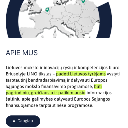
APIE MUS
Lietuvos mokslo ir inovacijų ryšių ir kompetencijos biuro
Briuselyje LINO tikslas –
padėti Lietuvos tyrėjams
vystyti
tarptautinį bendradarbiavimą ir dalyvauti Europos
Sąjungos mokslo finansavimo programose,
būti
pagrindiniu, greičiausiu ir patikimiausiu
informacijos
šaltiniu apie galimybes dalyvauti Europos Sąjungos
finansuojamose tarptautinėse programose.
Daugiau