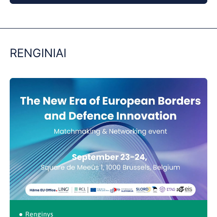
0:00
/
0:00
RENGINIAI
Renginys