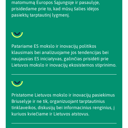
matomumą Europos Sąjungoje ir pasaulyje,
prisidedame prie to, kad mūsų šalies idėjos
pasiektų tarptautinį lygmenį.
Patariame ES mokslo ir inovacijų politikos
klausimais bei analizuojame jos tendencijas bei
naujausias ES iniciatyvas, galinčias prisidėti prie
Lietuvos mokslo ir inovacijų ekosistemos stiprinimo.
Pristatome Lietuvos mokslo ir inovacijų pasiekimus
Briuselyje ir ne tik, organizuojant tarptautinius
tinklaveikos, diskusijų bei informacinius renginius, į
kuriuos kviečiame ir Lietuvos atstovus.