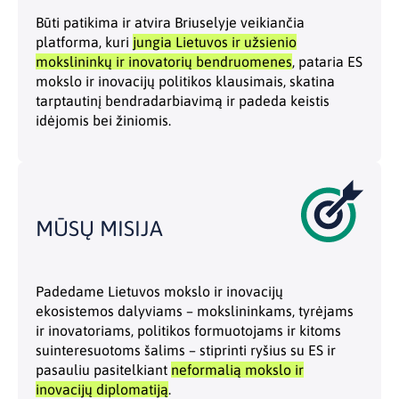
Būti patikima ir atvira Briuselyje veikiančia
platforma, kuri
jungia Lietuvos ir užsienio
mokslininkų ir inovatorių bendruomenes
, pataria ES
mokslo ir inovacijų politikos klausimais, skatina
tarptautinį bendradarbiavimą ir padeda keistis
idėjomis bei žiniomis.
MŪSŲ MISIJA
Padedame Lietuvos mokslo ir inovacijų
ekosistemos dalyviams – mokslininkams, tyrėjams
ir inovatoriams, politikos formuotojams ir kitoms
suinteresuotoms šalims – stiprinti ryšius su ES ir
pasauliu pasitelkiant
neformalią mokslo ir
inovacijų diplomatiją
.