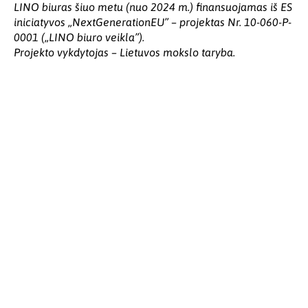
LINO biuras šiuo metu (nuo 2024 m.) finansuojamas iš ES
iniciatyvos „NextGenerationEU” – projektas Nr. 10-060-P-
0001 („LINO biuro veikla”).
Projekto vykdytojas – Lietuvos mokslo taryba.