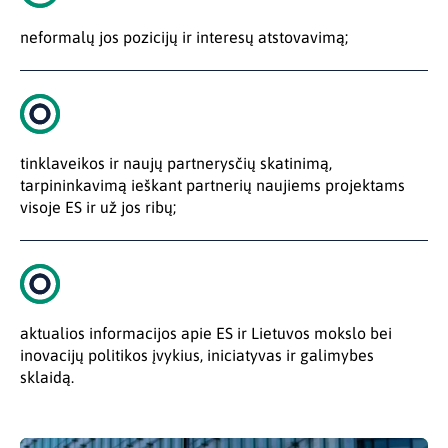
neformalų jos pozicijų ir interesų atstovavimą;
tinklaveikos ir naujų partnerysčių skatinimą,
tarpininkavimą ieškant partnerių naujiems projektams
visoje ES ir už jos ribų;
aktualios informacijos apie ES ir Lietuvos mokslo bei
inovacijų politikos įvykius, iniciatyvas ir galimybes
sklaidą.