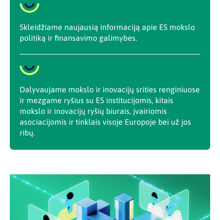
Skleidžiame naujausią informaciją apie ES mokslo
politiką ir finansavimo galimybes.
Dalyvaujame mokslo ir inovacijų srities renginiuose
ir mezgame ryšius su ES institucijomis, kitais
mokslo ir inovacijų ryšių biurais, įvairiomis
asociacijomis ir tinklais visoje Europoje bei už jos
ribų.