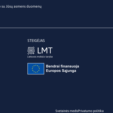
te su Jūsų asmens duomenų
STEIGĖJAS
Svetainės medis
Privatumo politika