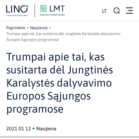
LT
Pagrindinis
Naujienos
Trumpai apie tai, kas susitarta dėl Jungtinės Karalystės dalyvavimo
Europos Sąjungos programose
Trumpai apie tai, kas
susitarta dėl Jungtinės
Karalystės dalyvavimo
Europos Sąjungos
programose
2021 01 12
Naujiena