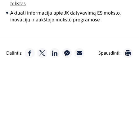
tekstas
Aktuali informacija apie JK dalyvavimą ES mokslo,
inovacijų ir aukštojo mokslo programose
Dalintis:
Spausdinti: