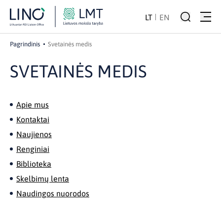
LT
EN
Pagrindinis
Svetainės medis
SVETAINĖS MEDIS
Apie mus
Kontaktai
Naujienos
Renginiai
Biblioteka
Skelbimų lenta
Naudingos nuorodos