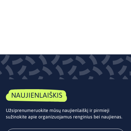
NAUJIENLAIŠKIS
Užsiprenumeruokite mūsų naujienlaiškį ir pirmieji
sužinokite apie organizuojamus renginius bei naujienas.