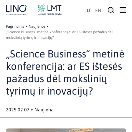
LT
EN
Pagrindinis
Naujienos
„Science Business“ metinė konferencija: ar ES ištesės pažadus dėl
mokslinių tyrimų ir inovacijų?
„Science Business“ metinė
konferencija: ar ES ištesės
pažadus dėl mokslinių
tyrimų ir inovacijų?
2025 02 07
Naujiena