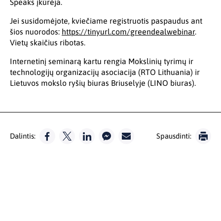
Speaks įkūrėja.
Jei susidomėjote, kviečiame registruotis paspaudus ant
šios nuorodos:
https://tinyurl.com/greendealwebinar
.
Vietų skaičius ribotas.
Internetinį seminarą kartu rengia Mokslinių tyrimų ir
technologijų organizacijų asociacija (RTO Lithuania) ir
Lietuvos mokslo ryšių biuras Briuselyje (LINO biuras).
Dalintis:
Spausdinti: