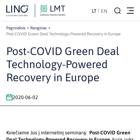
LT
EN
Pagrindinis
Renginiai
Post-COVID Green Deal Technology-Powered Recovery in Europe
Post-COVID Green Deal
Technology-Powered
Recovery in Europe
2020-06-02
Kviečiame Jus į internetinį seminarą:
Post-COVID Green
Deal Technology-Powered Recovery in Europe
, kuris vyks