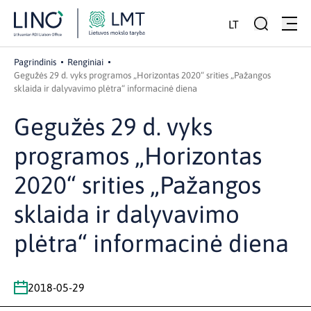
LT
Pagrindinis
Renginiai
Gegužės 29 d. vyks programos „Horizontas 2020“ srities „Pažangos
sklaida ir dalyvavimo plėtra“ informacinė diena
Gegužės 29 d. vyks
programos „Horizontas
2020“ srities „Pažangos
sklaida ir dalyvavimo
plėtra“ informacinė diena
2018-05-29