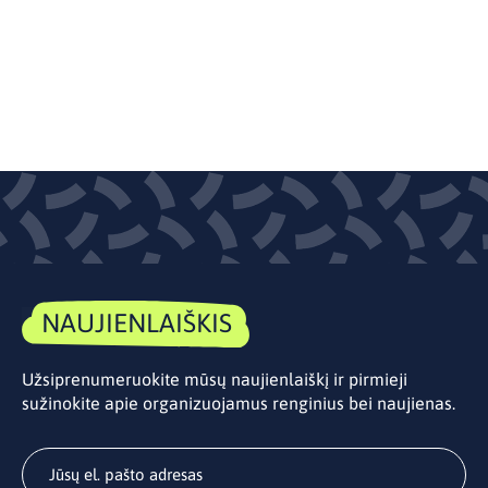
NAUJIENLAIŠKIS
Užsiprenumeruokite mūsų naujienlaiškį ir pirmieji
sužinokite apie organizuojamus renginius bei naujienas.