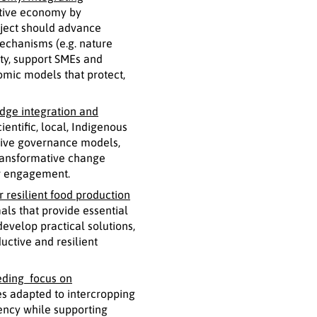
itive economy by
roject should advance
mechanisms (e.g. nature
sity, support SMEs and
mic models that protect,
dge integration and
entific, local, Indigenous
tive governance models,
transformative change
er engagement.
resilient food production
ls that provide essential
develop practical solutions,
uctive and resilient
eding focus on
es adapted to intercropping
iency while supporting