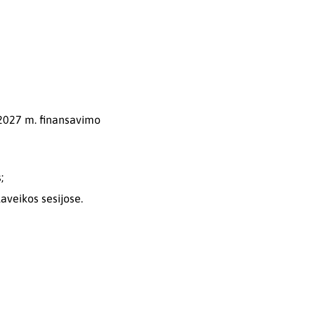
 2027 m. finansavimo
;
aveikos sesijose.