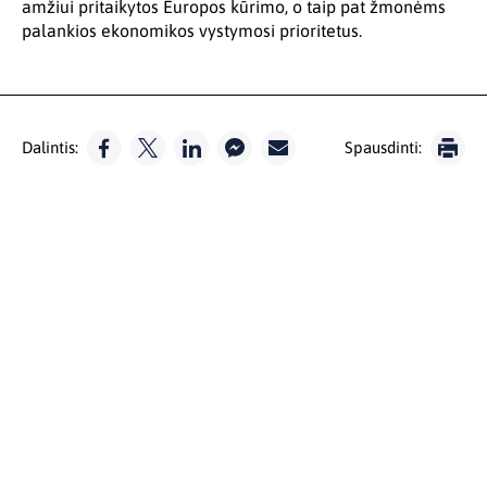
amžiui pritaikytos Europos kūrimo, o taip pat žmonėms
palankios ekonomikos vystymosi prioritetus.
Dalintis:
Spausdinti: