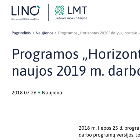
Pagrindinis
Naujienos
Programos „Horizontas 2020“ dalyvių portale 
Programos „Horizont
naujos 2019 m. darb
2018 07 26
Naujiena
2018 m. liepos 25 d. progra
darbo programų versijos. Jo