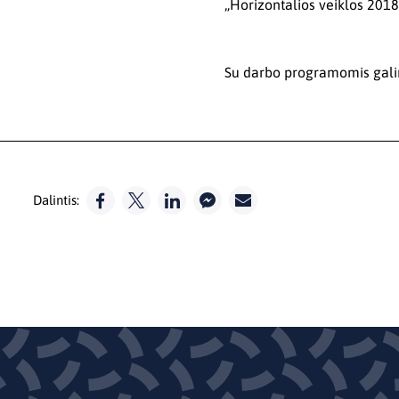
„Horizontalios veiklos 2018-
Su darbo programomis gali
Dalintis: