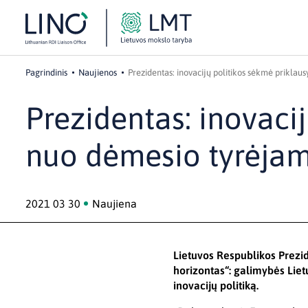
Pagrindinis
Naujienos
Prezidentas: inovacijų politikos sėkmė priklau
Prezidentas: inovaci
nuo dėmesio tyrėja
2021 03 30
Naujiena
Lietuvos Respublikos Prezi
horizontas“: galimybės Liet
inovacijų politiką.