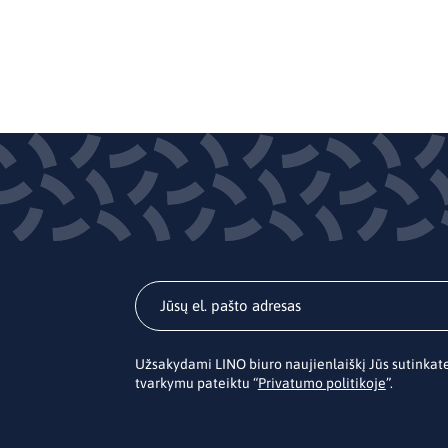
Užsakydami LINO biuro naujienlaiškį Jūs sutinka
tvarkymu pateiktu “
Privatumo politikoje
”.