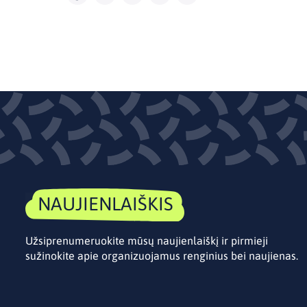
NAUJIENLAIŠKIS
Užsiprenumeruokite mūsų naujienlaiškį ir pirmieji
sužinokite apie organizuojamus renginius bei naujienas.