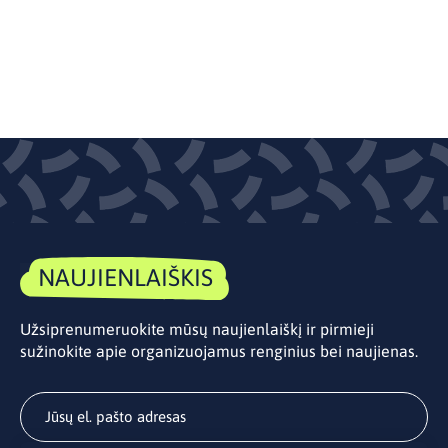
NAUJIENLAIŠKIS
Užsiprenumeruokite mūsų naujienlaiškį ir pirmieji
sužinokite apie organizuojamus renginius bei naujienas.