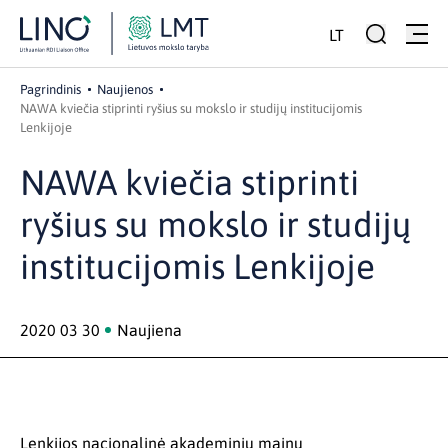
LT
Pagrindinis
Naujienos
NAWA kviečia stiprinti ryšius su mokslo ir studijų institucijomis
Lenkijoje
NAWA kviečia stiprinti
ryšius su mokslo ir studijų
institucijomis Lenkijoje
2020 03 30
Naujiena
Lenkijos nacionalinė akademinių mainų