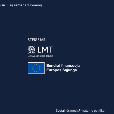
te su Jūsų asmens duomenų
STEIGĖJAS
Svetainės medis
Privatumo politika