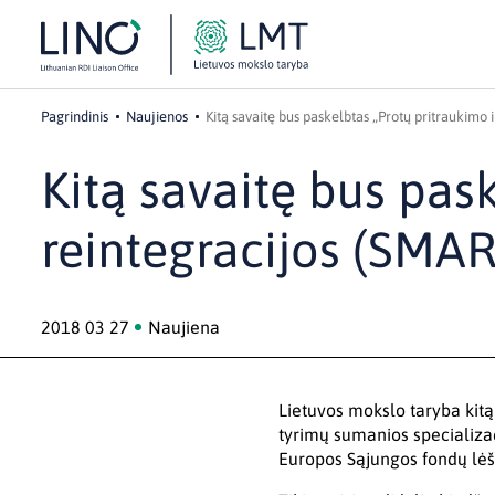
Pagrindinis
Naujienos
Kitą savaitę bus paskelbtas „Protų pritraukimo 
Kitą savaitę bus pask
reintegracijos (SMAR
2018 03 27
Naujiena
Lietuvos mokslo taryba kitą
tyrimų sumanios specializac
Europos Sąjungos fondų lėšo