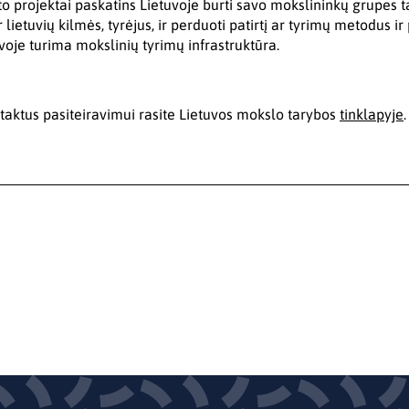
to projektai paskatins Lietuvoje burti savo mokslininkų grupes t
ir lietuvių kilmės, tyrėjus, ir perduoti patirtį ar tyrimų metodus i
voje turima mokslinių tyrimų infrastruktūra.
taktus pasiteiravimui rasite Lietuvos mokslo tarybos
tinklapyje
.