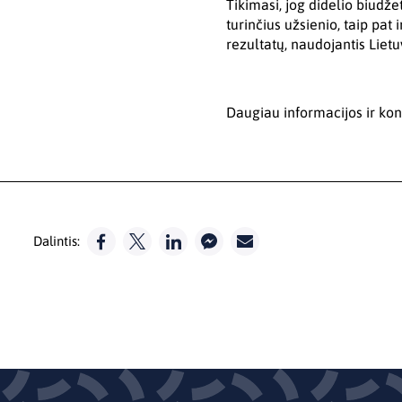
Tikimasi, jog didelio biudže
turinčius užsienio, taip pat 
rezultatų, naudojantis Lietu
Daugiau informacijos ir kon
Dalintis: