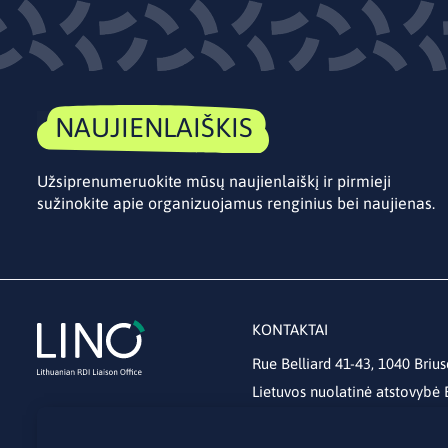
NAUJIENLAIŠKIS
Užsiprenumeruokite mūsų naujienlaiškį ir pirmieji
sužinokite apie organizuojamus renginius bei naujienas.
KONTAKTAI
Rue Belliard 41-43, 1040 Brius
Lietuvos nuolatinė atstovybė
lino@lmt.lt