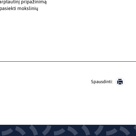
arptautinį pripažinimą
r pasiekti mokslinių
Spausdinti: