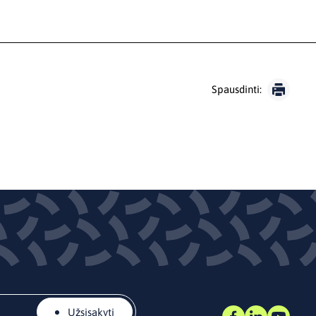
Spausdinti:
Užsisakyti