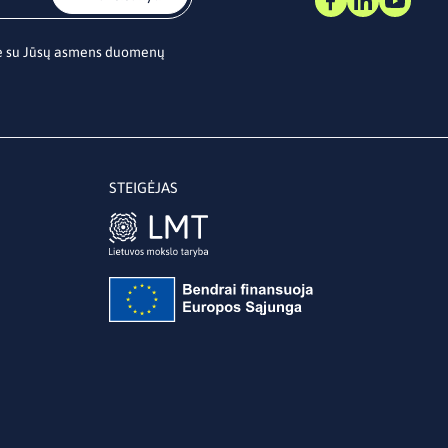
te su Jūsų asmens duomenų
STEIGĖJAS