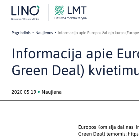
Pagrindinis
Naujienos
Informacija apie Europos žaliojo kurso (Europ
Informacija apie Eur
Green Deal) kvietim
2020 05 19
Naujiena
Europos Komisija dalinasi i
Green Deal) temomis:
http