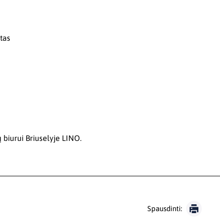
tas
 biurui Briuselyje LINO.
Spausdinti: