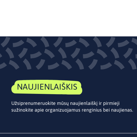
NAUJIENLAIŠKIS
Užsiprenumeruokite mūsų naujienlaiškį ir pirmieji
sužinokite apie organizuojamus renginius bei naujienas.