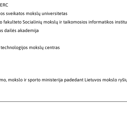
 ERC
vos sveikatos mokslų universitetas
 fakulteto Socialinių mokslų ir taikomosios informatikos institu
us dailės akademija
ir technologijos mokslų centras
imo, mokslo ir sporto ministerija padedant Lietuvos mokslo ryšių