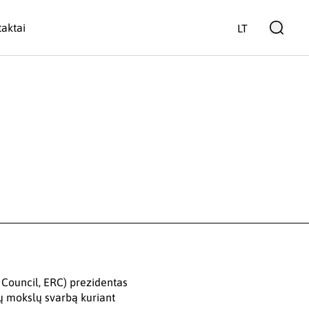
aktai
LT
 Council, ERC) prezidentas
ų mokslų svarbą kuriant