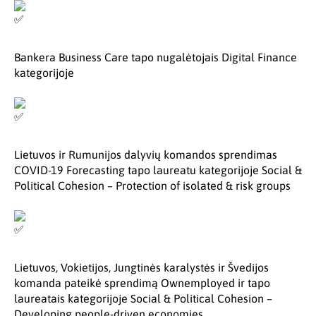
Bankera Business Care tapo nugalėtojais Digital Finance
kategorijoje
Lietuvos ir Rumunijos dalyvių komandos sprendimas
COVID-19 Forecasting tapo laureatu kategorijoje Social &
Political Cohesion – Protection of isolated & risk groups
Lietuvos, Vokietijos, Jungtinės karalystės ir Švedijos
komanda pateikė sprendimą Ownemployed ir tapo
laureatais kategorijoje Social & Political Cohesion –
Developing people-driven economies.