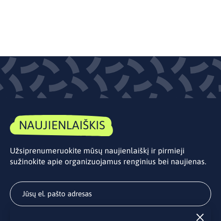
NAUJIENLAIŠKIS
Užsiprenumeruokite mūsų naujienlaiškį ir pirmieji
sužinokite apie organizuojamus renginius bei naujienas.