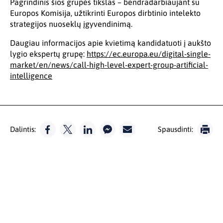
Pagrindinis šios grupės tikslas – bendradarbiaujant su
Europos Komisija, užtikrinti Europos dirbtinio intelekto
strategijos nuoseklų įgyvendinimą.
Daugiau informacijos apie kvietimą kandidatuoti į aukšto
lygio ekspertų grupę:
https://ec.europa.eu/digital-single-
market/en/news/call-high-level-expert-group-artificial-
intelligence
Dalintis:
Spausdinti: