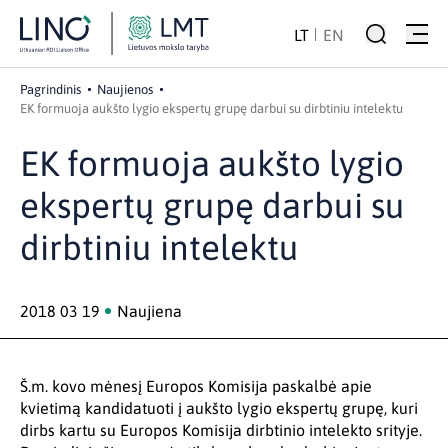
LT
EN
Pagrindinis
Naujienos
EK formuoja aukšto lygio ekspertų grupę darbui su dirbtiniu intelektu
EK formuoja aukšto lygio
ekspertų grupę darbui su
dirbtiniu intelektu
2018 03 19
Naujiena
Š.m. kovo mėnesį Europos Komisija paskalbė apie
kvietimą kandidatuoti į aukšto lygio ekspertų grupę, kuri
dirbs kartu su Europos Komisija dirbtinio intelekto srityje.