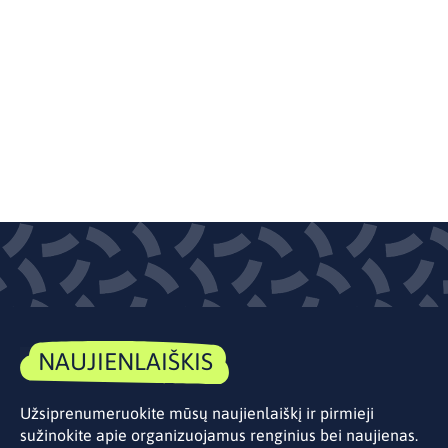
NAUJIENLAIŠKIS
Užsiprenumeruokite mūsų naujienlaiškį ir pirmieji
sužinokite apie organizuojamus renginius bei naujienas.