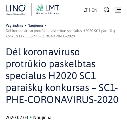
LT
EN
Pagrindinis
Naujienos
Dėl koronaviruso protrūkio paskelbtas specialus H2020 SC1 paraiškų
konkursas – SC1-PHE-CORONAVIRUS-2020
Dėl koronaviruso
protrūkio paskelbtas
specialus H2020 SC1
paraiškų konkursas – SC1-
PHE-CORONAVIRUS-2020
2020 02 03
Naujiena