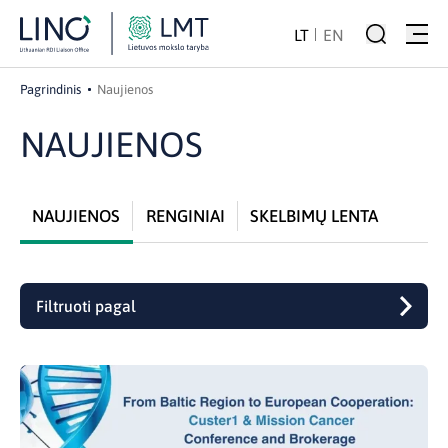
LT
EN
Pagrindinis
Naujienos
NAUJIENOS
NAUJIENOS
RENGINIAI
SKELBIMŲ LENTA
Filtruoti pagal