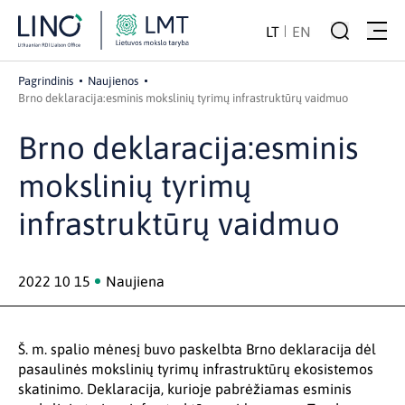
LT
EN
Pagrindinis
Naujienos
Brno deklaracija:esminis mokslinių tyrimų infrastruktūrų vaidmuo
Brno deklaracija:esminis
mokslinių tyrimų
infrastruktūrų vaidmuo
2022 10 15
Naujiena
Š. m. spalio mėnesį buvo paskelbta Brno deklaracija dėl
pasaulinės mokslinių tyrimų infrastruktūrų ekosistemos
skatinimo. Deklaracija, kurioje pabrėžiamas esminis