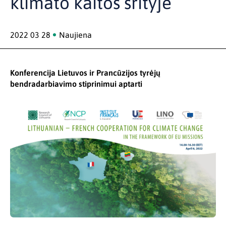
klimato kaitos srityje
2022 03 28
Naujiena
Konferencija Lietuvos ir Prancūzijos tyrėjų
bendradarbiavimo stiprinimui aptarti