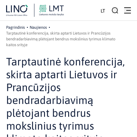
LT
Pagrindinis
Naujienos
Tarptautinė konferencija, skirta aptarti Lietuvos ir Prancūzijos
bendradarbiavimą plėtojant bendrus mokslinius tyrimus klimato
kaitos srityje
Tarptautinė konferencija,
skirta aptarti Lietuvos ir
Prancūzijos
bendradarbiavimą
plėtojant bendrus
mokslinius tyrimus