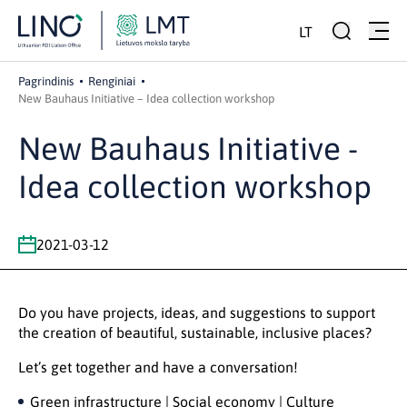
LT
Pagrindinis
Renginiai
New Bauhaus Initiative – Idea collection workshop
New Bauhaus Initiative -
Idea collection workshop
2021-03-12
Do you have projects, ideas, and suggestions to support
the creation of beautiful, sustainable, inclusive places?
Let’s get together and have a conversation!
Green infrastructure | Social economy | Culture