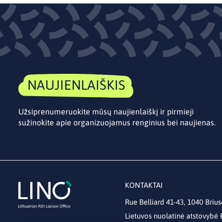
NAUJIENLAIŠKIS
Užsiprenumeruokite mūsų naujienlaiškį ir pirmieji
sužinokite apie organizuojamus renginius bei naujienas.
KONTAKTAI
Rue Belliard 41-43, 1040 Brius
Lietuvos nuolatinė atstovybė