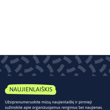
NAUJIENLAIŠKIS
Užsiprenumeruokite mūsų naujienlaiškį ir pirmieji
sužinokite apie organizuojamus renginius bei naujienas.