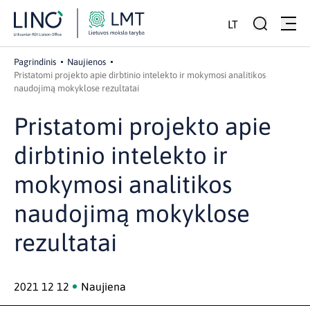
LT
Pagrindinis
Naujienos
Pristatomi projekto apie dirbtinio intelekto ir mokymosi analitikos
naudojimą mokyklose rezultatai
Pristatomi projekto apie
dirbtinio intelekto ir
mokymosi analitikos
naudojimą mokyklose
rezultatai
2021 12 12
Naujiena