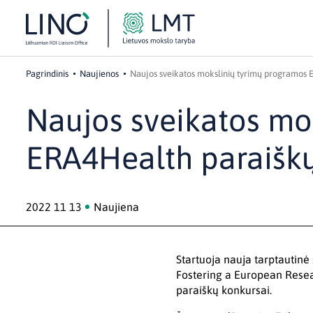
Pagrindinis
Naujienos
Naujos sveikatos mokslinių tyrimų programos E
Naujos sveikatos mo
ERA4Health paraiškų 
2022 11 13
Naujiena
Startuoja nauja tarptautin
Fostering a European Resea
paraiškų konkursai.