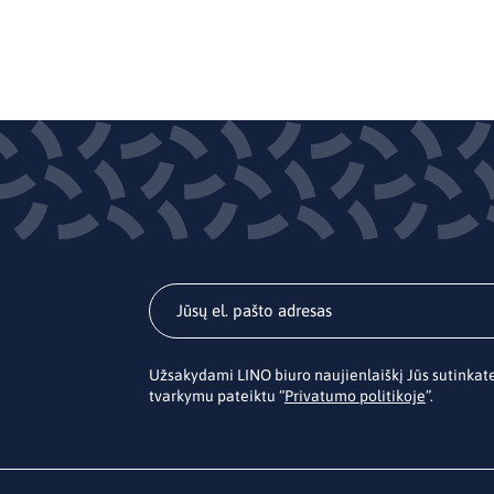
Užsakydami LINO biuro naujienlaiškį Jūs sutinka
tvarkymu pateiktu “
Privatumo politikoje
”.