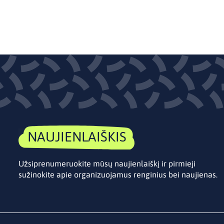
NAUJIENLAIŠKIS
Užsiprenumeruokite mūsų naujienlaiškį ir pirmieji
sužinokite apie organizuojamus renginius bei naujienas.