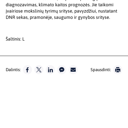
diagnozavimas, klimato kaitos prognozės. Jie taikomi
įvairiose mokslinių tyrimų srityse, pavyzdžiui, nustatant
DNR sekas, pramonėje, saugumo ir gynybos srityse.
Šaltinis: L
Dalintis:
Spausdinti: