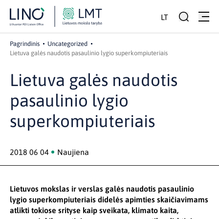
LT
Pagrindinis
Uncategorized
Lietuva galės naudotis pasaulinio lygio superkompiuteriais
Lietuva galės naudotis
pasaulinio lygio
superkompiuteriais
2018 06 04
Naujiena
Lietuvos mokslas ir verslas galės naudotis pasaulinio
lygio superkompiuteriais didelės apimties skaičiavimams
atlikti tokiose srityse kaip sveikata, klimato kaita,