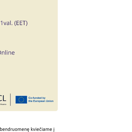
ų) bendruomenę kviečiame į