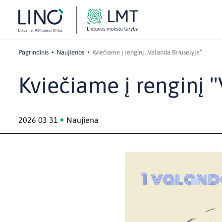
Pagrindinis
Naujienos
Kviečiame į renginį „Valanda Briuselyje”
Kviečiame į renginį 
2026 03 31
Naujiena