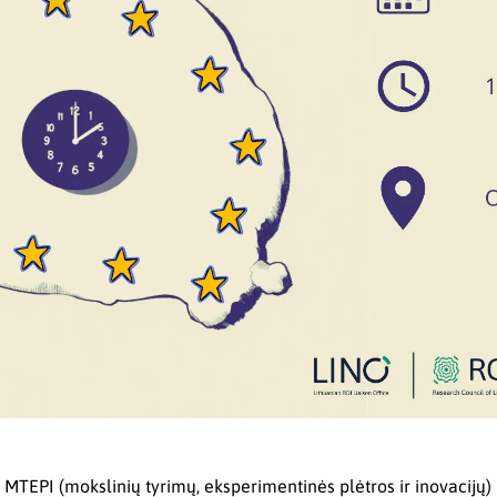
s MTEPI (mokslinių tyrimų, eksperimentinės plėtros ir inovacij