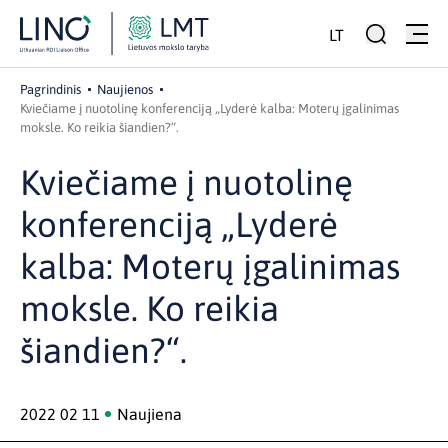
LT
Pagrindinis
Naujienos
Kviečiame į nuotolinę konferenciją „Lyderė kalba: Moterų įgalinimas
moksle. Ko reikia šiandien?“.
Kviečiame į nuotolinę
konferenciją „Lyderė
kalba: Moterų įgalinimas
moksle. Ko reikia
šiandien?“.
2022 02 11
Naujiena