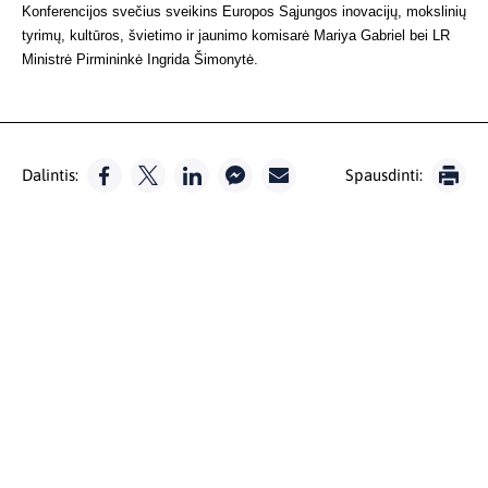
Konferencijos svečius sveikins Europos Sąjungos inovacijų, mokslinių
tyrimų, kultūros, švietimo ir jaunimo komisarė Mariya Gabriel bei LR
Ministrė Pirmininkė Ingrida Šimonytė.
Dalintis:
Spausdinti: