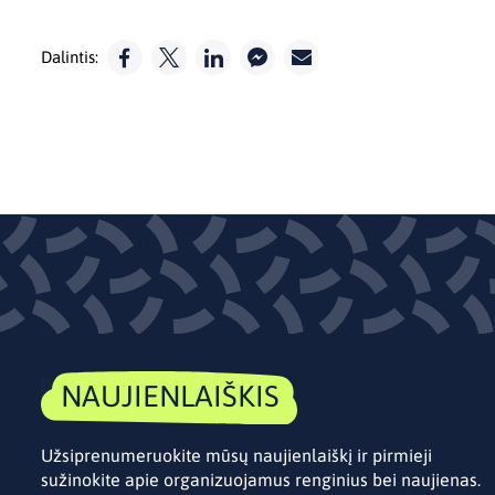
Dalintis:
NAUJIENLAIŠKIS
Užsiprenumeruokite mūsų naujienlaiškį ir pirmieji
sužinokite apie organizuojamus renginius bei naujienas.