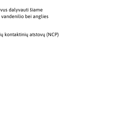
tovus dalyvauti šiame
vandenilio bei anglies
ių kontaktinių atstovų (NCP)