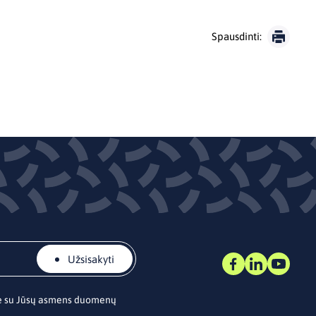
Spausdinti:
Užsisakyti
te su Jūsų asmens duomenų