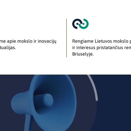
e apie mokslo ir inovacijų
Rengiame Lietuvos mokslo 
tualijas.
ir interesus pristatančius re
Briuselyje.