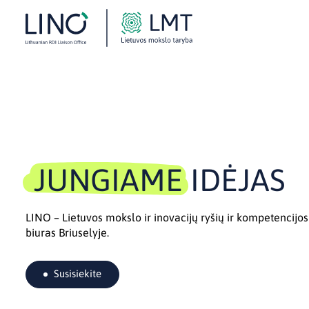
JUNGIAME
IDĖJAS
LINO – Lietuvos mokslo ir inovacijų ryšių ir kompetencijos
biuras Briuselyje.
Susisiekite