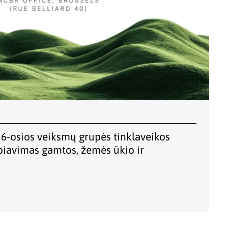
6-osios veiksmų grupės tinklaveikos
biavimas gamtos, žemės ūkio ir