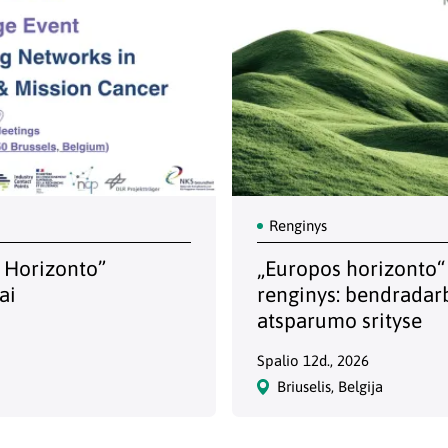
Renginys
s Horizonto”
„Europos horizonto“ 
ai
renginys: bendradar
atsparumo srityse
Spalio 12d., 2026
Briuselis, Belgija