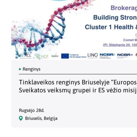
Renginys
Tinklaveikos renginys Briuselyje “Europo
Sveikatos veiksmų grupei ir ES vėžio misij
Rugsėjo 28d.
Briuselis, Belgija