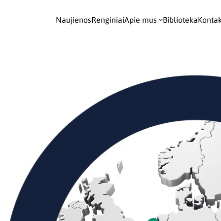
Naujienos
Renginiai
Apie mus
Biblioteka
Kontak